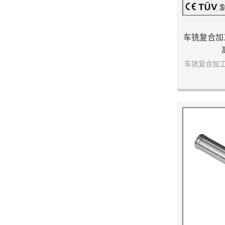
车铣复合加
车铣复合加