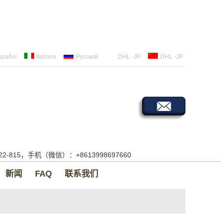
spañol
Italiano
Русский
DHL -JP
DHL -JP
522-815，手机（微信）：+8613998697660
新闻
FAQ
联系我们