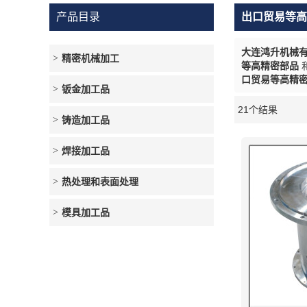
产品目录
出口贸易等高
大连鸿升机械
精密机械加工
等高精密部品
口贸易等高精
钣金加工品
21个结果
橱窗
铸造加工品
焊接加工品
热处理和表面处理
模具加工品