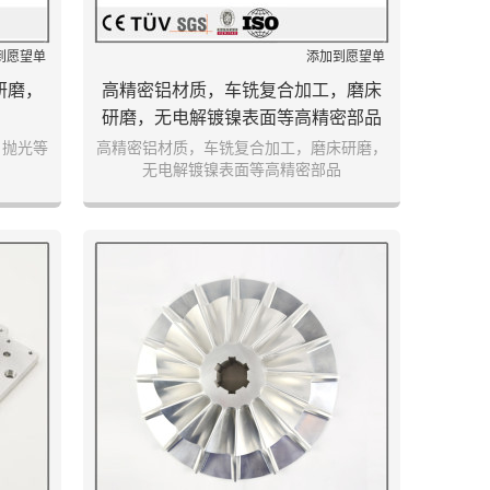
到愿望单
添加到愿望单
研磨，
高精密铝材质，车铣复合加工，磨床
研磨，无电解镀镍表面等高精密部品
，抛光等
高精密铝材质，车铣复合加工，磨床研磨，
无电解镀镍表面等高精密部品