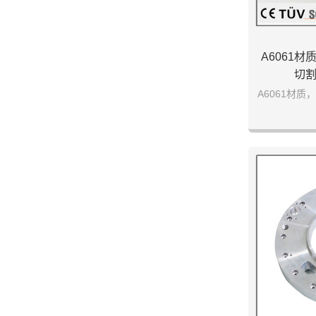
A6061
切
A6061材