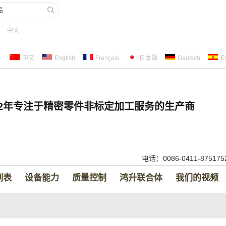
中文
中文
English
Français
日本語
Deutsch
E
22年专注于精密零件非标定加工服务的生产商
电话：0086-0411-87517
列表
设备能力
质量控制
鸿升联合体
我们的视频