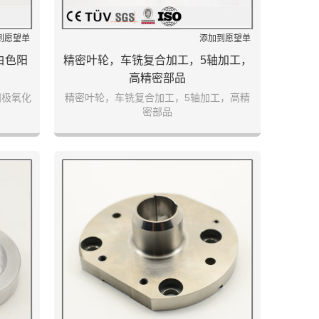
到愿望单
添加到愿望单
白色阳
精密叶轮，车铣复合加工，5轴加工，
高精密部品
阳极氧化
精密叶轮，车铣复合加工，5轴加工，高精
密部品