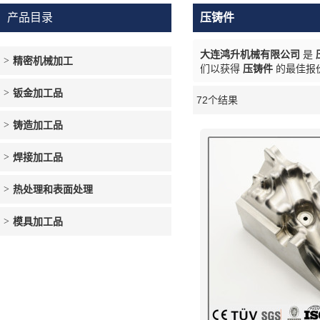
产品目录
压铸件
大连鸿升机械有限公司
是
精密机械加工
们以获得
压铸件
的最佳报
钣金加工品
72个结果
橱窗
铸造加工品
焊接加工品
热处理和表面处理
模具加工品