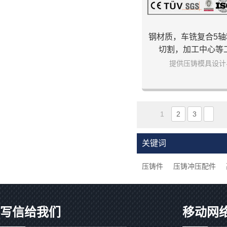
钢材质，车铣复合5
切割，加工中心等
提供压铸模具设计
1
2
3
关键词
压铸件
压铸冲压配件
写信给我们
移动网