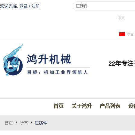
欢迎光临,
登录
/
注册
中文
中文
22年专
首页
关于鸿升
产品列表
设
首页
/
所有
/
压铸件