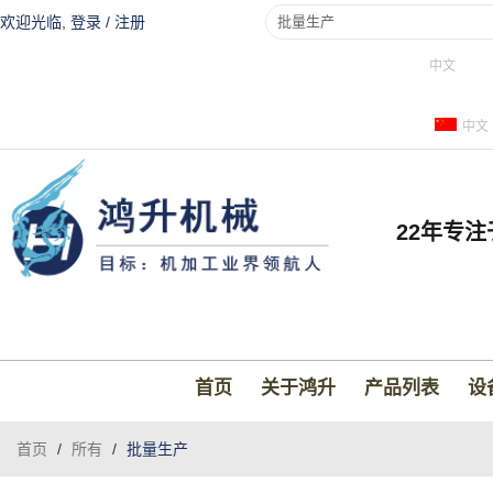
欢迎光临,
登录
/
注册
中文
中文
22年专
首页
关于鸿升
产品列表
设
首页
/
所有
/
批量生产