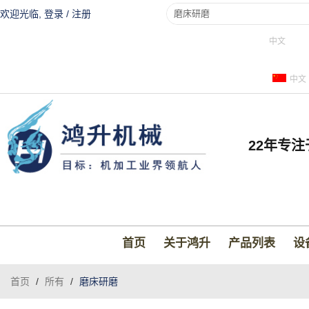
欢迎光临,
登录
/
注册
中文
中文
22年专
首页
关于鸿升
产品列表
设
首页
/
所有
/
磨床研磨