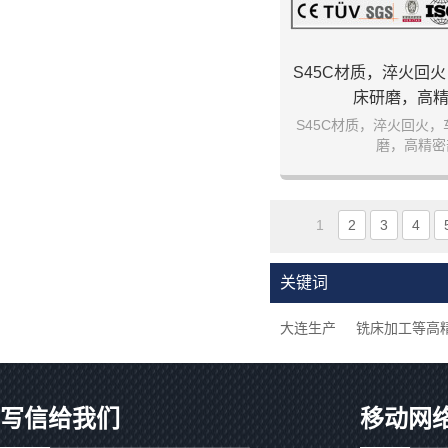
S45C材质，淬火回
床研磨，高
S45C材质，淬火回火
磨，高精密
1
2
3
4
关键词
大连生产
铣床加工等高
写信给我们
移动网