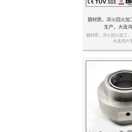
钢材质，淬火回火加
生产，大连
钢材质，淬火回火加工，
大连鸿升