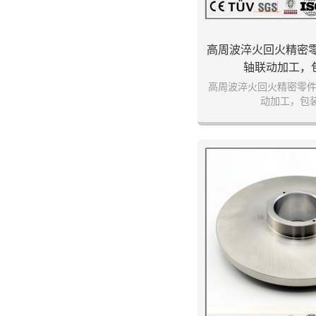
高周波淬火回火精密
轴联动加工，
高周波淬火回火精密零件
动加工，包