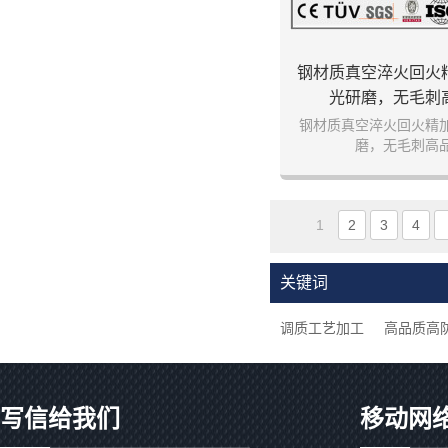
钢材质真空淬火回火
光研磨，无毛刺
钢材质真空淬火回火精
磨，无毛刺高
1
2
3
4
关键词
调质工艺加工
高品质高
写信给我们
移动网