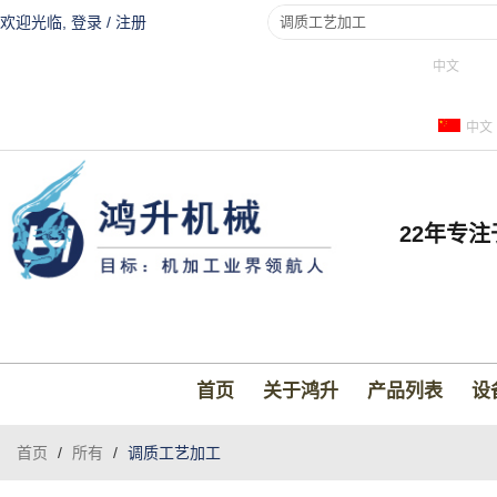
欢迎光临,
登录
/
注册
中文
中文
22年专
首页
关于鸿升
产品列表
设
首页
/
所有
/
调质工艺加工