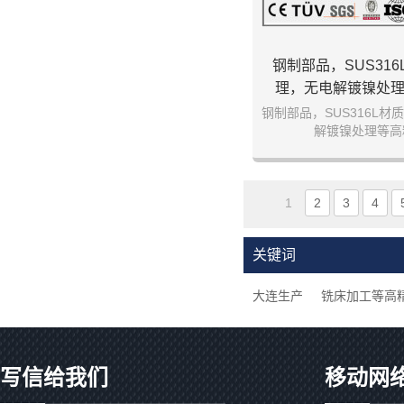
钢制部品，SUS31
理，无电解镀镍处
钢制部品，SUS316L
解镀镍处理等高
1
2
3
4
关键词
大连生产
铣床加工等高
写信给我们
移动网