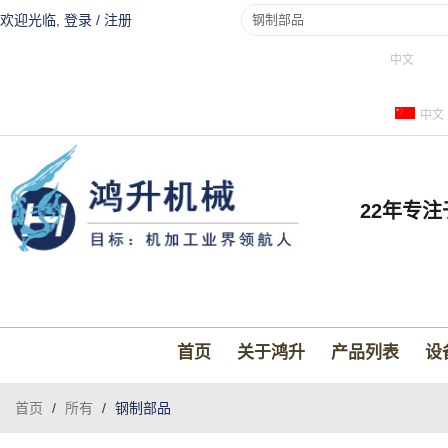
欢迎光临,
登录
/
注册
中文
中文
22年专
首页
关于鸿升
产品列表
设
首页
/
所有
/
钢制部品