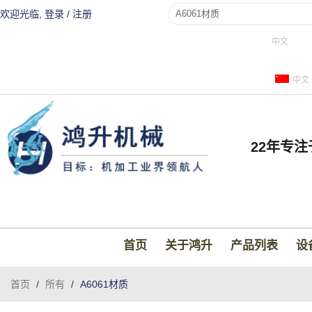
欢迎光临,
登录
/
注册
中文
中文
22年专
首页
关于鸿升
产品列表
设
首页
/
所有
/
A6061材质