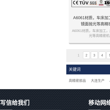
A6061材质，车床
镜面抛光等高精
A6061材质，车床加工
光等高精密机
1
2
3
4
关键词
高精密部品
大连生产
写信给我们
移动网