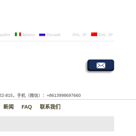
spañol
Italiano
Русский
DHL -JP
DHL -JP
522-815，手机（微信）：+8613998697660
新闻
FAQ
联系我们