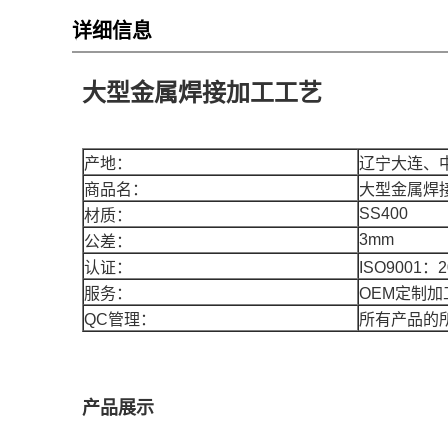
详细信息
大型金属焊接加工工艺
产地：
辽宁大连、
商品名：
大型金属焊
SS400
材质：
3mm
公差：
认证：
ISO9001：2
服务：
OEM定制加
QC管理：
所有产品的
产品展示