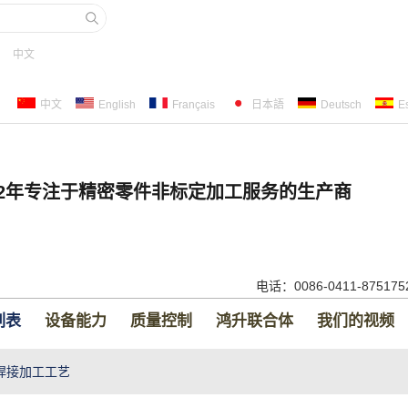
中文
中文
English
Français
日本語
Deutsch
E
22年专注于精密零件非标定加工服务的生产商
电话：0086-0411-87517
列表
设备能力
质量控制
鸿升联合体
我们的视频
焊接加工工艺