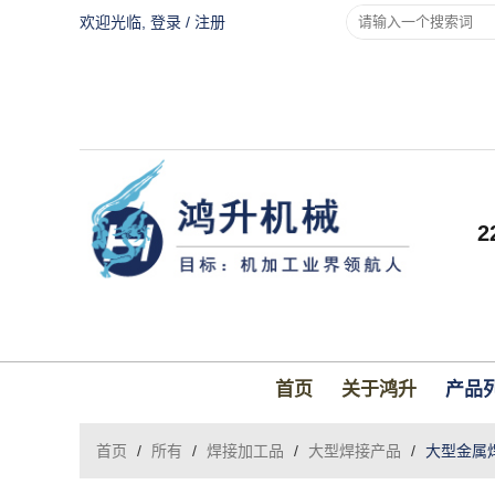
欢迎光临,
登录
/
注册
首页
关于鸿升
产品
首页
/
所有
/
焊接加工品
/
大型焊接产品
/
大型金属