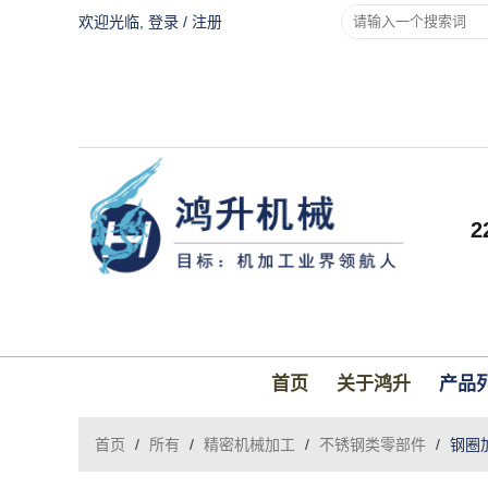
欢迎光临,
登录
/
注册
首页
关于鸿升
产品
首页
/
所有
/
精密机械加工
/
不锈钢类零部件
/
钢圈