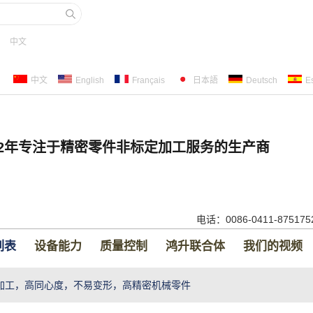
中文
中文
English
Français
日本語
Deutsch
E
22年专注于精密零件非标定加工服务的生产商
电话：0086-0411-87517
列表
设备能力
质量控制
鸿升联合体
我们的视频
加工，高同心度，不易变形，高精密机械零件