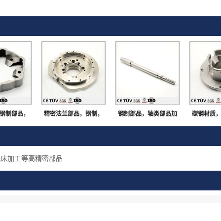
钢制部品，
精密法兰部品，钢制，
钢制部品，轴类部品加
碳钢材质
组装用机械
淬火回火，车铣复合加
工，无飞边毛刺，大连
内径抛光
件
工，大连生产
生产
表面处理
铣床加工等高精密部品