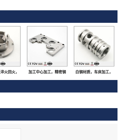
，淬火回火，
加工中心加工，精密钢
白钢材质，车床加工，
研磨，闪镀鉻
板加工，多孔多工序部
磨床研磨，外观部品
等高精密部品
品