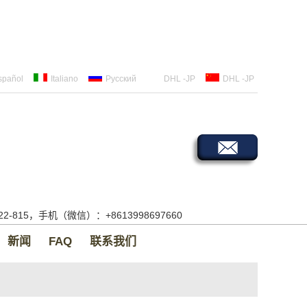
spañol
Italiano
Русский
DHL -JP
DHL -JP
522-815，手机（微信）：+8613998697660
新闻
FAQ
联系我们