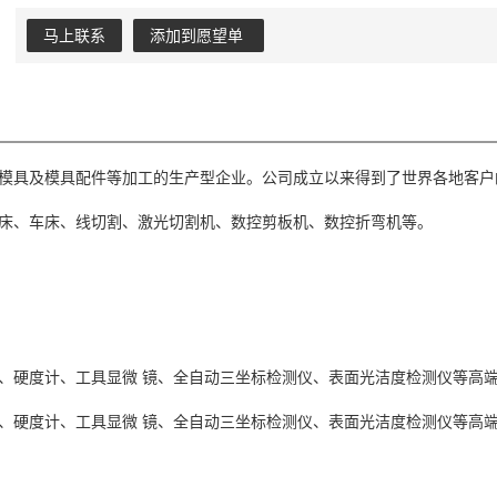
马上联系
添加到愿望单
模具及模具配件等加工的生产型企业。公司成立以来得到了世界各地客户
床、车床、线切割、激光切割机、数控剪板机、数控折弯机等。
、硬度计、工具显微 镜、全自动三坐标检测仪、表面光洁度检测仪等高端
、硬度计、工具显微 镜、全自动三坐标检测仪、表面光洁度检测仪等高端