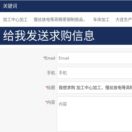
密部品，钢制，大连生
加工中心加工，闪镀鉻
车床加工，组装用机械
关键词
产
表面处理等高精密部品
零件
加工中心加工
慢丝放电等高精密钢制部品，
车床加工
大连生产
给我发送求购信息
*
Email
手机
*
标题
*
内容