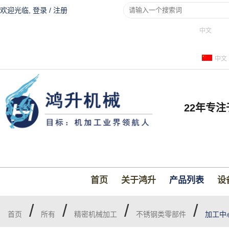
欢迎光临,
登录
/
注册
中文
中文
22年专
首页
关于鸿升
产品列表
设
/
/
/
/
首页
所有
精密机械加工
不锈钢类零部件
加工中