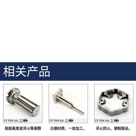
相关产品
局部高周波淬火等高精
白钢材质，一体加工，
淬火回火，钢制部品，