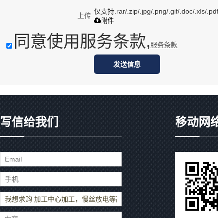
仅支持.rar/.zip/.jpg/.png/.gif/.doc/.xls
上传
附件
同意使用服务条款,
服务条款
发送信息
写信给我们
移动网