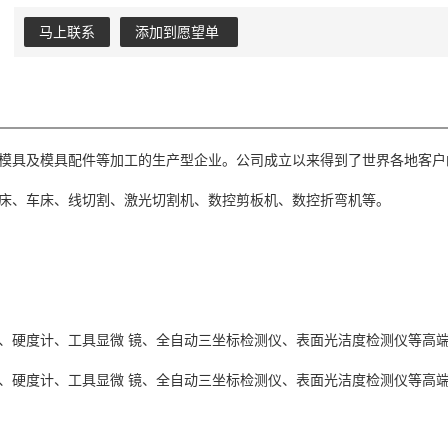
马上联系
添加到愿望单
模具及模具配件等加工的生产型企业。公司成立以来得到了世界各地客户
床、车床、线切割、激光切割机、数控剪板机、数控折弯机等。
、硬度计、工具显微 镜、全自动三坐标检测仪、表面光洁度检测仪等高端
、硬度计、工具显微 镜、全自动三坐标检测仪、表面光洁度检测仪等高端