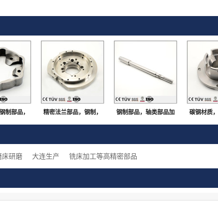
钢制部品，
精密法兰部品，钢制，
钢制部品，轴类部品加
碳钢材质
组装用机械
淬火回火，车铣复合加
工，无飞边毛刺，大连
内径抛光
件
工，大连生产
生产
表面处理
磨床研磨
大连生产
铣床加工等高精密部品