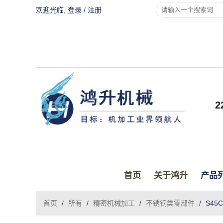
欢迎光临,
登录
/
注册
首页
关于鸿升
产品
首页
/
所有
/
精密机械加工
/
不锈钢类零部件
/
S4