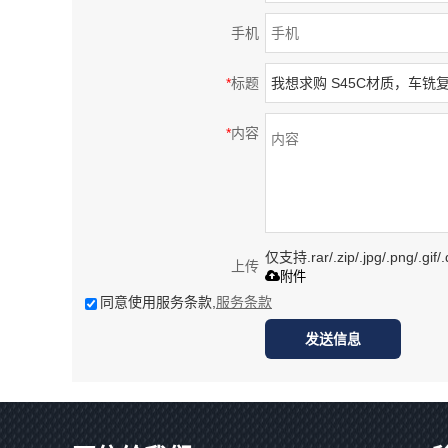
手机
*
标题
*
内容
仅支持.rar/.zip/.jpg/.png/.gi
上传
附件
同意使用服务条款,
服务条款
发送信息