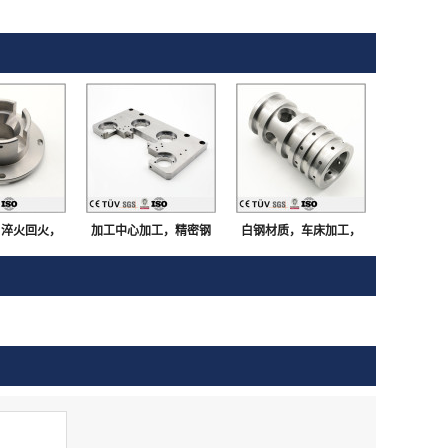
，淬火回火，
加工中心加工，精密钢
白钢材质，车床加工，
研磨，闪镀鉻
板加工，多孔多工序部
磨床研磨，外观部品
等高精密部品
品