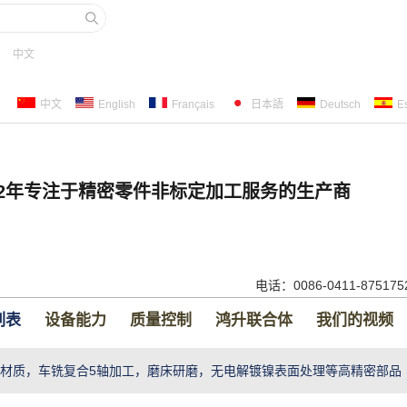
中文
中文
English
Français
日本語
Deutsch
E
22年专注于精密零件非标定加工服务的生产商
电话：0086-0411-87517
列表
设备能力
质量控制
鸿升联合体
我们的视频
5C材质，车铣复合5轴加工，磨床研磨，无电解镀镍表面处理等高精密部品