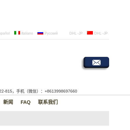
spañol
Italiano
Русский
DHL -JP
DHL -JP
522-815，手机（微信）：+8613998697660
新闻
FAQ
联系我们