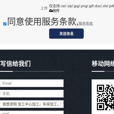
仅支持.rar/.zip/.jpg/.png/.gif/.doc/.xls
上传
附件
同意使用服务条款,
服务条款
发送信息
写信给我们
移动网