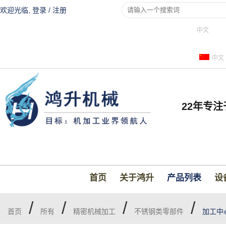
欢迎光临,
登录
/
注册
中文
中文
22年专
首页
关于鸿升
产品列表
设
/
/
/
/
首页
所有
精密机械加工
不锈钢类零部件
加工中