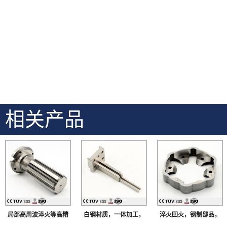
相关产品
局部高周波淬火等高精
白钢材质，一体加工，
淬火回火，钢制部品，