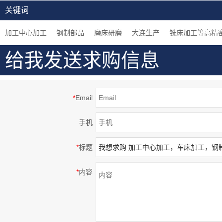
密部品，钢制，大连生
加工中心加工，闪镀鉻
车床加工，组装用机械
关键词
产
表面处理等高精密部品
零件
加工中心加工
钢制部品
磨床研磨
大连生产
铣床加工等高精
给我发送求购信息
*
Email
手机
*
标题
*
内容