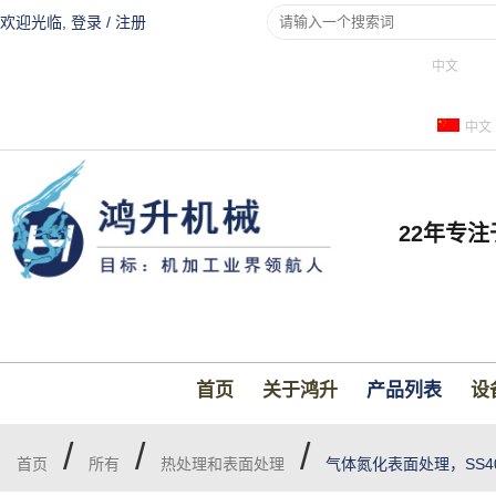
欢迎光临,
登录
/
注册
中文
中文
22年专
首页
关于鸿升
产品列表
设
/
/
/
首页
所有
热处理和表面处理
气体氮化表面处理，SS