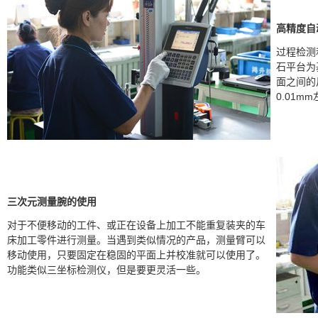
高精度自
过程检测
石平台为
面之间的
0.01m
三次元测量腕的使用
对于不便移动的工件、或正在设备上加工不能重复装夹的车
床加工零件进行测量。当遇到类似情况的产品，测量臂可以
移动使用，只要固定在稳固的平面上并校准就可以使用了。
功能类似三坐标检测仪，但是要更灵活一些。