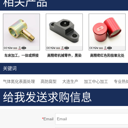
相关产品
车床加工，一体或焊接
高精密机械零件，黑染
高精密红色阳极氧化处
加工，镀彩锌表面处
表面处理，无飞边毛刺
理部品，铝材质，高精
关键词
理，高精密零件
密机械零件
气体氮化表面处理
高防腐型
大连生产
加工中心加工
专业热
给我发送求购信息
*
Email