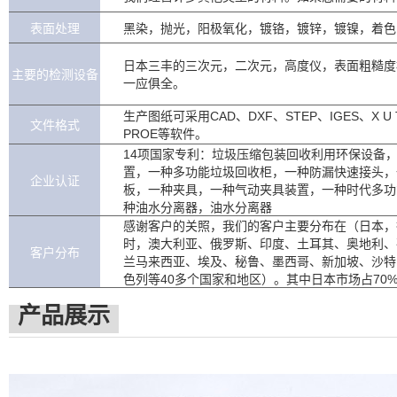
表面处理
黑染，抛光，阳极氧化，镀铬，镀锌，镀镍，着色
日本三丰的三次元，二次元，高度仪，表面粗糙度
主要的检测设备
一应俱全。
生产图纸可采用CAD、DXF、STEP、IGES、X U
文件格式
PROE等软件。
14项国家专利：垃圾压缩包装回收利用环保设备
置，一种多功能垃圾回收柜，一种防漏快速接头，
企业认证
板，一种夹具，一种气动夹具装置，一种时代多功
种油水分离器，油水分离器
感谢客户的关照，我们的客户主要分布在（日本，
时，澳大利亚、俄罗斯、印度、土耳其、奥地利、
客户分布
兰马来西亚、埃及、秘鲁、墨西哥、新加坡、沙特
色列等40多个国家和地区）。其中日本市场占70%，
产品展示