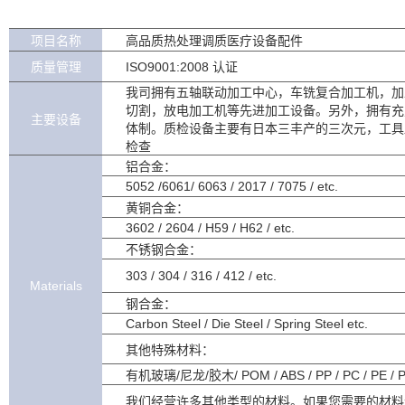
项目名称
高品质热处理调质医疗设备配件
质量管理
ISO9001:2008 认证
我司拥有五轴联动加工中心，车铣复合加工机，加
切割，放电加工机等先进加工设备。另外，拥有充
主要设备
体制。质检设备主要有日本三丰产的三次元，工具
检查
铝合金：
5052 /6061/ 6063 / 2017 / 7075 / etc.
黄铜合金：
3602 / 2604 / H59 / H62 / etc.
不锈钢合金：
303 / 304 / 316 / 412 / etc.
Materials
钢合金：
Carbon Steel / Die Steel / Spring Steel etc.
其他特殊材料：
有机玻璃/尼龙/胶木/ POM / ABS / PP / PC / PE /
我们经营许多其他类型的材料。如果您需要的材料