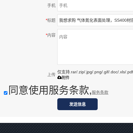
手机
*
标题
*
内容
仅支持.rar/.zip/.jpg/.png/.gif/.doc/.xls
上传
附件
同意使用服务条款,
服务条款
发送信息