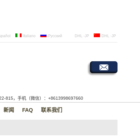
spañol
Italiano
Русский
DHL -JP
DHL -JP
522-815，手机（微信）：+8613998697660
新闻
FAQ
联系我们