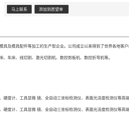
马上联系
添加到愿望单
模具及模具配件等加工的生产型企业。公司成立以来得到了世界各地客户
床、车床、线切割、激光切割机、数控剪板机、数控折弯机等。
、硬度计、工具显微 镜、全自动三坐标检测仪、表面光洁度检测仪等高端
、硬度计、工具显微 镜、全自动三坐标检测仪、表面光洁度检测仪等高端