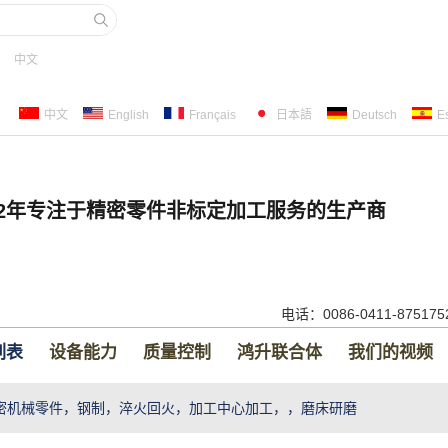
中文
中文
English
Français
日本語
Deutsch
E
22年专注于精密零件非标定加工服务的生产商
电话：0086-0411-87517
列表
设备能力
质量控制
鸿升联合体
我们的视频
密机械零件，钢制，淬火回火，加工中心加工，，磨床研磨