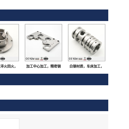
，淬火回火，
加工中心加工，精密钢
白钢材质，车床加工，
研磨，闪镀鉻
板加工，多孔多工序部
磨床研磨，外观部品
等高精密部品
品