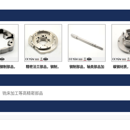
钢制部品，
精密法兰部品，钢制，
钢制部品，轴类部品加
碳钢材质
组装用机械
淬火回火，车铣复合加
工，无飞边毛刺，大连
内径抛光
件
工，大连生产
生产
表面处理
铣床加工等高精密部品