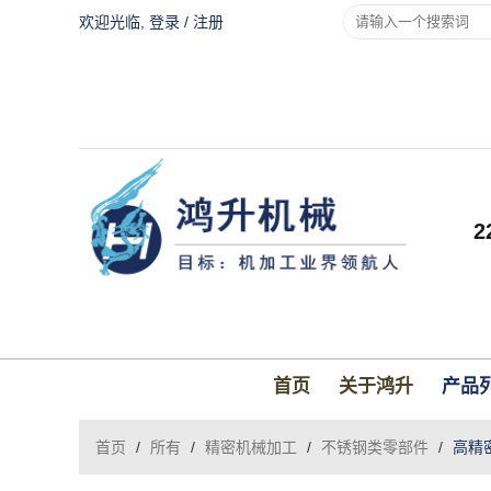
欢迎光临,
登录
/
注册
首页
关于鸿升
产品
首页
/
所有
/
精密机械加工
/
不锈钢类零部件
/
高精