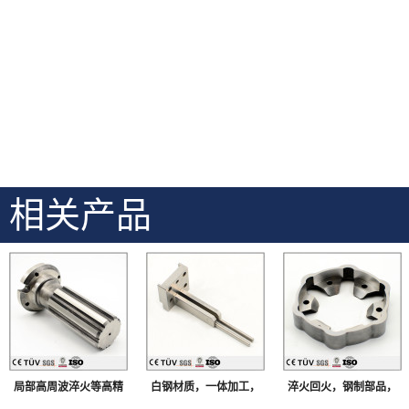
相关产品
局部高周波淬火等高精
白钢材质，一体加工，
淬火回火，钢制部品，