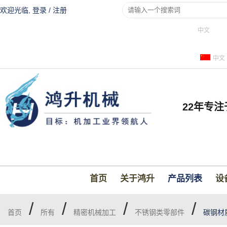
欢迎光临,
登录
/
注册
中文
中文
22年专
首页
关于鸿升
产品列表
设
/
/
/
/
首页
所有
精密机械加工
不锈钢类零部件
碳钢材