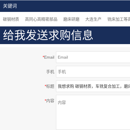
密部品，钢制，大连生
加工中心加工，闪镀鉻
车床加工，组装用机械
关键词
产
表面处理等高精密部品
零件
碳钢材质
高同心高精密部品
磨床研磨
大连生产
铣床加工等
给我发送求购信息
*
Email
手机
*
标题
*
内容