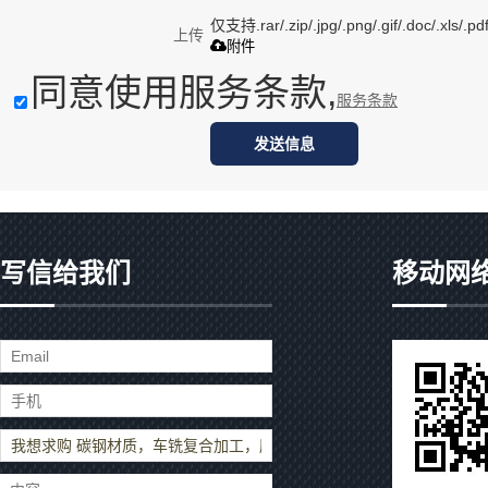
仅支持.rar/.zip/.jpg/.png/.gif/.doc/.xls
上传
附件
同意使用服务条款,
服务条款
发送信息
写信给我们
移动网