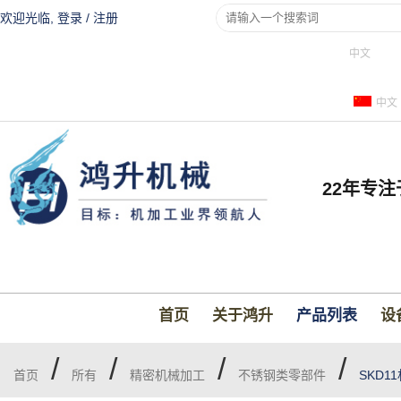
欢迎光临,
登录
/
注册
中文
中文
22年专
首页
关于鸿升
产品列表
设
/
/
/
/
首页
所有
精密机械加工
不锈钢类零部件
SKD