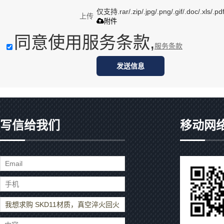
仅支持.rar/.zip/.jpg/.png/.gif/.doc/.xls
上传
附件
同意使用服务条款,
服务条款
发送信息
写信给我们
移动网