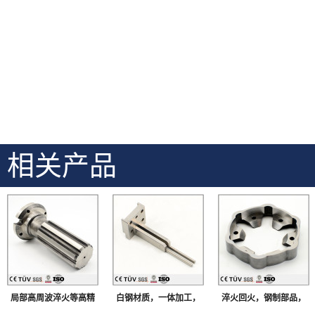
相关产品
局部高周波淬火等高精
白钢材质，一体加工，
淬火回火，钢制部品，