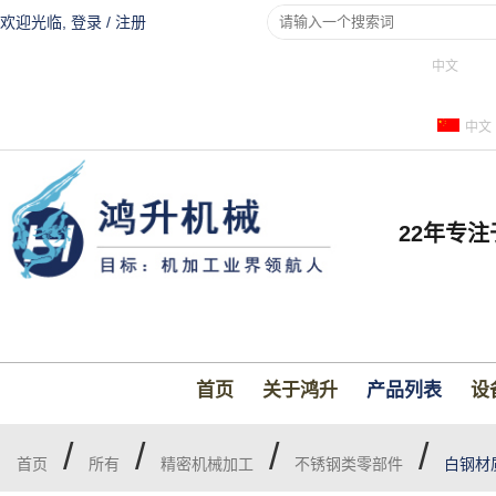
欢迎光临,
登录
/
注册
中文
中文
22年专
首页
关于鸿升
产品列表
设
/
/
/
/
首页
所有
精密机械加工
不锈钢类零部件
白钢材