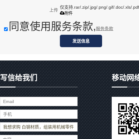
仅支持.rar/.zip/.jpg/.png/.gif/.doc/.xls
上传
附件
同意使用服务条款,
服务条款
发送信息
写信给我们
移动网