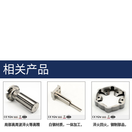
相关产品
局部高周波淬火等高精
白钢材质，一体加工，
淬火回火，钢制部品，