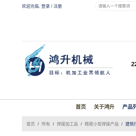
欢迎光临,
登录
/
注册
首页
关于鸿升
产品
首页
/
所有
/
焊接加工品
/
精密小型焊接产品
/
建筑