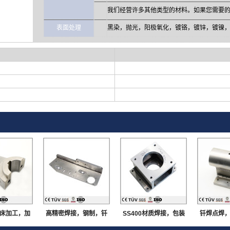
我们经营许多其他类型的材料。如果您需要
表面处理
黑染，抛光，阳极氧化，镀铬，镀锌，镀镍
床加工，加
高精密焊接，钢制，钎
SS400材质焊接，包装
钎焊点焊
工，焊接部
焊点焊，大连生产
机用机械零件，无飞边
工，车床