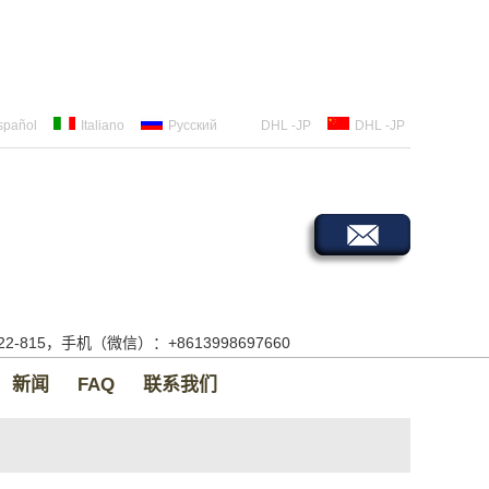
spañol
Italiano
Русский
DHL -JP
DHL -JP
522-815，手机（微信）：+8613998697660
新闻
FAQ
联系我们