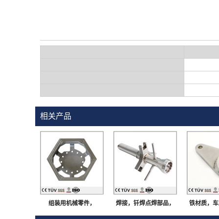
相关产品
组装用机械零件，
焊接，钎焊点焊部品，
铁材质，车
SS400材质，焊接部
建筑行业用，大连生产
工中心加