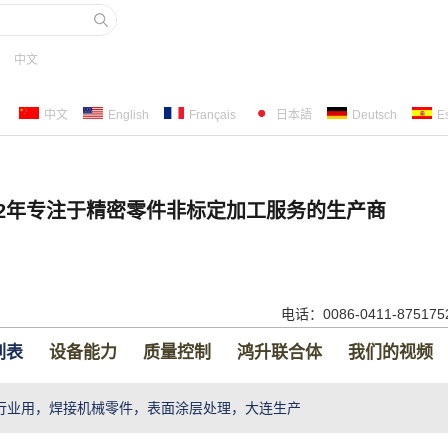
中文
中文
English
Français
日本語
Deutsch
E
22年专注于精密零件非标定加工服务的生产商
电话：0086-0411-87517
列表
设备能力
质量控制
鸿升联合体
我们的视频
行业用，焊接机械零件，表面涂层处理，大连生产