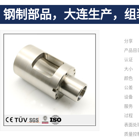
钢制部品，大连生产，组
分享
产品目
认证
大小
颜色
公差
设备
服务
过程
表面处
质量控