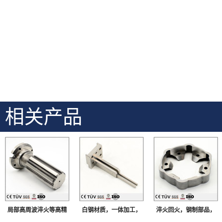
相关产品
局部高周波淬火等高精
白钢材质，一体加工，
淬火回火，钢制部品，