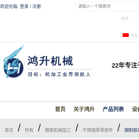
欢迎光临,
登录
/
注册
中文
中文
22年专
首页
关于鸿升
产品列表
设
/
/
/
/
首页
所有
精密机械加工
不锈钢类零部件
钢制部