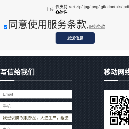
仅支持.rar/.zip/.jpg/.png/.gif/.doc/.xls
上传
附件
同意使用服务条款,
服务条款
发送信息
写信给我们
移动网