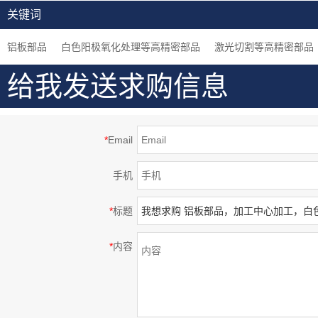
加工，定制金属及非金
材质，加工中心5轴加
加工，无毛刺飞边，大
关键词
属加工服务
工，高精密部品
连生产
铝板部品
白色阳极氧化处理等高精密部品
激光切割等高精密部品
给我发送求购信息
*
Email
手机
*
标题
*
内容