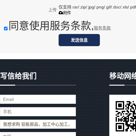
仅支持.rar/.zip/.jpg/.png/.gif/.doc/.xls
上传
附件
同意使用服务条款,
服务条款
发送信息
写信给我们
移动网