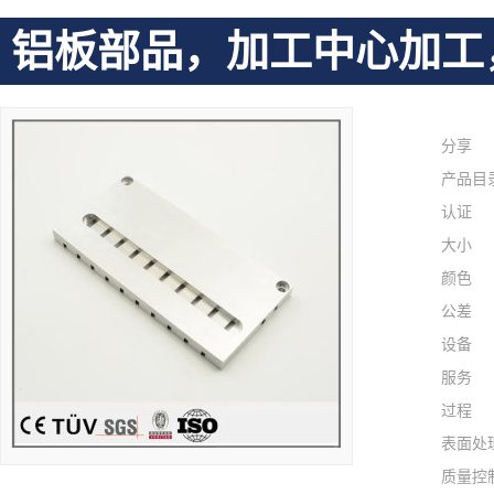
铝板部品，加工中心加工
分享
产品目
认证
大小
颜色
公差
设备
服务
过程
表面处
质量控