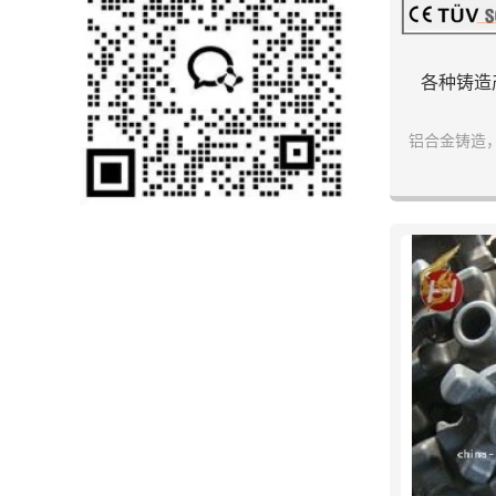
各种铸造
铝合金铸造