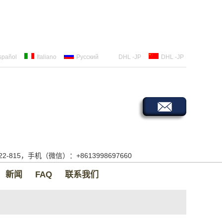
spañol
Italiano
Русский
DHL -JP
DHL -JP
522-815，手机（微信）：+8613998697660
新闻
FAQ
联系我们