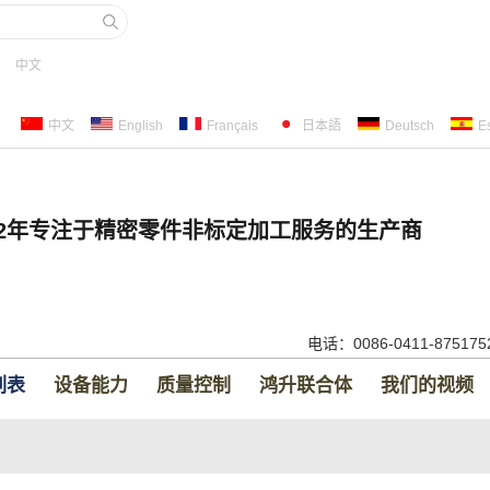
中文
中文
English
Français
日本語
Deutsch
E
22年专注于精密零件非标定加工服务的生产商
电话：0086-0411-87517
列表
设备能力
质量控制
鸿升联合体
我们的视频