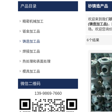
产品目录
砂铸造产品
欢迎来到我们
砂
精密机械加工
(铸造加工品)
，
场。欢迎您询
钣金加工品
6个结果
铸造加工品
橱窗
焊接加工品
热处理和表面处理
模具加工品
微信二维码
139-9869-7660