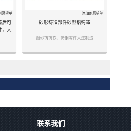
到愿望单
添加到愿望单
铸后可
砂形铸造部件砂型铝铸造
件，大
翻砂铸铸铁、铸钢零件大连制造
联系我们