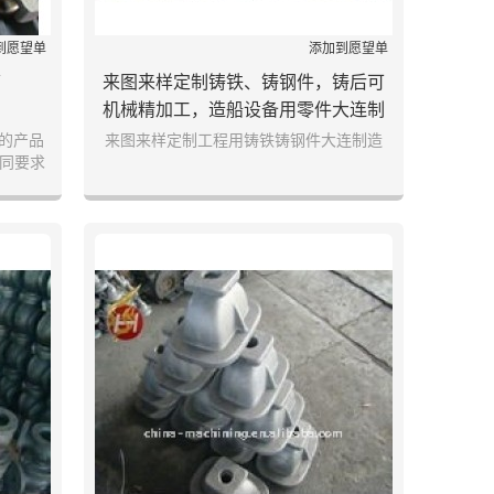
到愿望单
添加到愿望单
箱
来图来样定制铸铁、铸钢件，铸后可
机械精加工，造船设备用零件大连制
造
富的产品
来图来样定制工程用铸铁铸钢件大连制造
不同要求
客户着想
赢