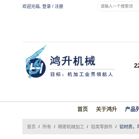
欢迎光临,
登录
/
注册
首页
关于鸿升
产品
首页
/
所有
/
精密机械加工
/
铝类零部件
/
铝材质，