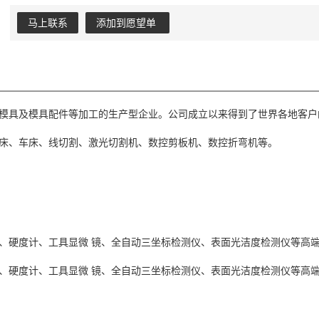
马上联系
添加到愿望单
模具及模具配件等加工的生产型企业。公司成立以来得到了世界各地客户
床、车床、线切割、激光切割机、数控剪板机、数控折弯机等。
、硬度计、工具显微 镜、全自动三坐标检测仪、表面光洁度检测仪等高端
、硬度计、工具显微 镜、全自动三坐标检测仪、表面光洁度检测仪等高端