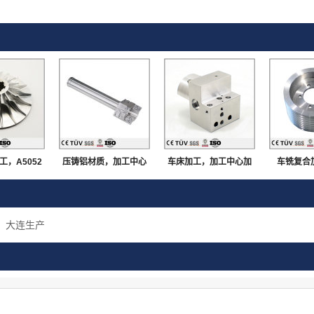
，A5052
压铸铝材质，加工中心
车床加工，加工中心加
车铣复合
中心5轴加
加工，无毛刺飞边，大
工，A5052材质，无飞
质，抛光
精密部品
连生产
边毛刺
大连生产