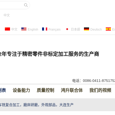
中文
中文
English
Français
日本語
Deutsch
E
22年专注于精密零件非标定加工服务的生产商
电话：0086-0411-87517
列表
设备能力
质量控制
鸿升联合体
我们的视频
车铣复合加工，磨床研磨，外观部品，大连生产