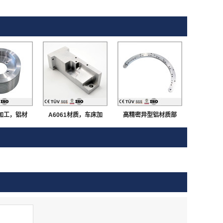
加工，铝材
A6061材质，车床加
高精密异型铝材质部
研磨等高精密
工，磨床研磨，激光切
品，无变形无毛刺，大
部品
割等，高精密部品
连生产