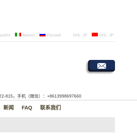
spañol
Italiano
Русский
DHL -JP
DHL -JP
522-815，手机（微信）：+8613998697660
新闻
FAQ
联系我们