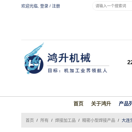
欢迎光临,
登录
/
注册
首页
关于鸿升
产品
首页
/
所有
/
焊接加工品
/
精密小型焊接产品
/
大连