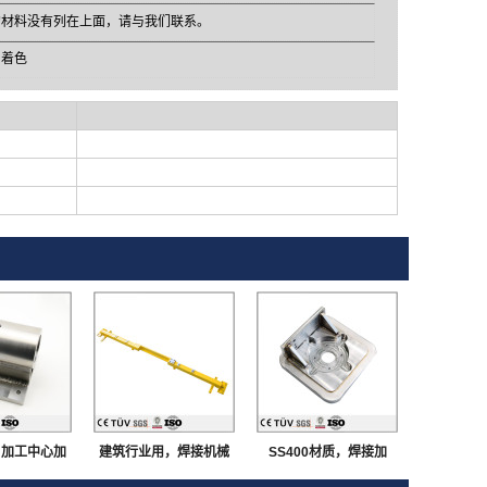
的材料没有列在上面，请与我们联系。
，着色
，加工中心加
建筑行业用，焊接机械
SS400材质，焊接加
加工，大连生
零件，表面涂层处理，
工，钎焊点焊，加工中