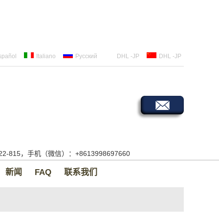
spañol
Italiano
Русский
DHL -JP
DHL -JP
522-815，手机（微信）：+8613998697660
新闻
FAQ
联系我们