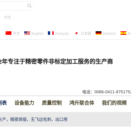
中文
中文
English
Français
日本語
Deutsch
E
22年专注于精密零件非标定加工服务的生产商
电话：0086-0411-87517
列表
设备能力
质量控制
鸿升联合体
我们的视频
生产，精密焊接，无飞边毛刺，出口用