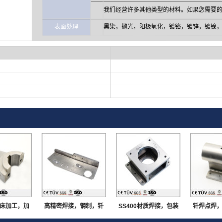
我们经营许多其他类型的材料。如果您需要
表面处理
黑染，抛光，阳极氧化，镀铬，镀锌，镀镍
床加工，加
高精密焊接，钢制，钎
SS400材质焊接，包装
钎焊点焊
工，焊接部
焊点焊，大连生产
机用机械零件，无飞边
工，车床