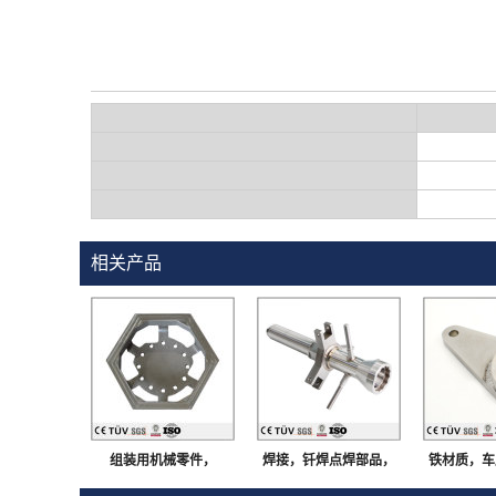
相关产品
组装用机械零件，
焊接，钎焊点焊部品，
铁材质，车
SS400材质，焊接部
建筑行业用，大连生产
工中心加