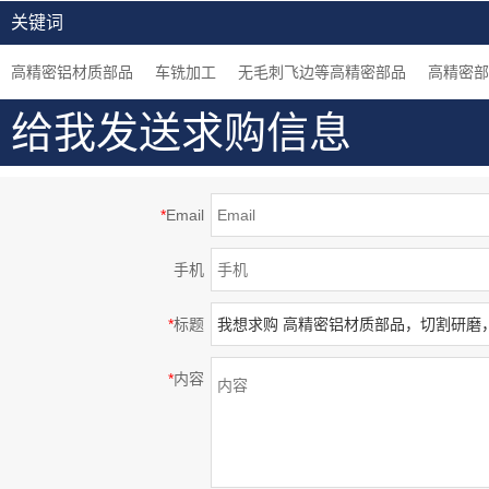
加工，定制金属及非金
工，白色阳极氧化处理
材质，加工中心5轴加
关键词
属加工服务
等高精密部品
工，高精密部品
高精密铝材质部品
车铣加工
无毛刺飞边等高精密部品
高精密部
给我发送求购信息
*
Email
手机
*
标题
*
内容