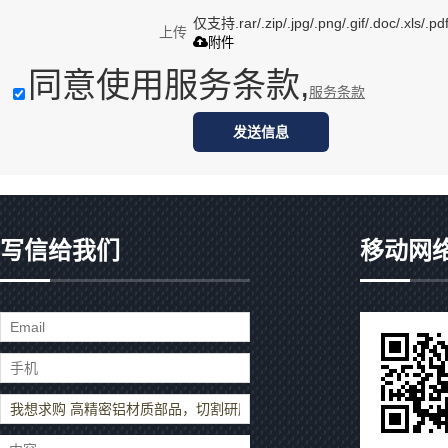
仅支持.rar/.zip/.jpg/.png/.gif/.doc/.xls
上传
附件
同意使用服务条款,
服务条款
发送信息
写信给我们
移动网