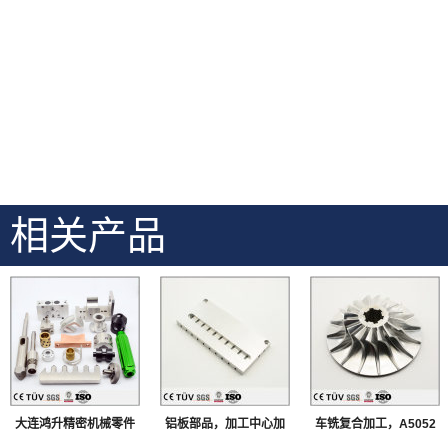
相关产品
大连鸿升精密机械零件
铝板部品，加工中心加
车铣复合加工，A5052