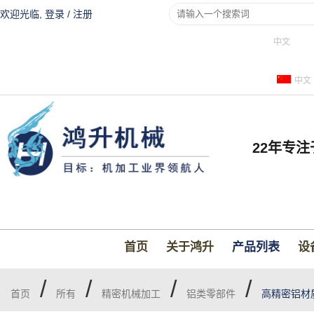
欢迎光临,
登录
/
注册
中文
中文
22年专
首页
关于鸿升
产品列表
设
/
/
/
/
首页
所有
精密机械加工
铝类零部件
高精密铝材