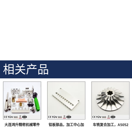
相关产品
大连鸿升精密机械零件
铝板部品，加工中心加
车铣复合加工，A5052