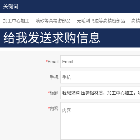
加工，定制金属及非金
工，白色阳极氧化处理
材质，加工中心5轴加
关键词
属加工服务
等高精密部品
工，高精密部品
加工中心加工
喷砂等高精密部品
无毛刺飞边等高精密部品
高精
给我发送求购信息
*
Email
手机
*
标题
*
内容