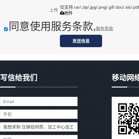
仅支持.rar/.zip/.jpg/.png/.gif/.doc/.xls
上传
附件
同意使用服务条款,
服务条款
发送信息
写信给我们
移动网