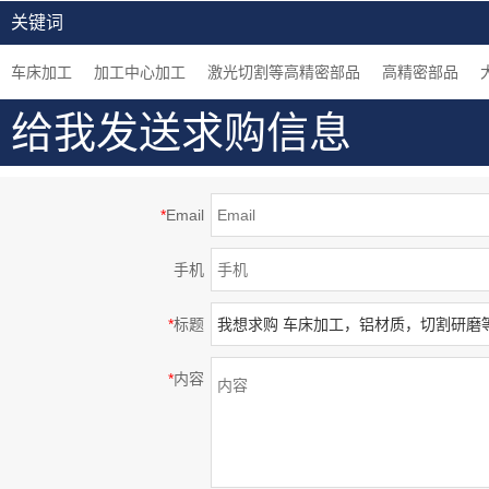
加工，定制金属及非金
工，白色阳极氧化处理
材质，加工中心5轴加
关键词
属加工服务
等高精密部品
工，高精密部品
车床加工
加工中心加工
激光切割等高精密部品
高精密部品
给我发送求购信息
*
Email
手机
*
标题
*
内容