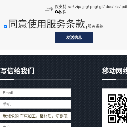
仅支持.rar/.zip/.jpg/.png/.gif/.doc/.xls
上传
附件
同意使用服务条款,
服务条款
发送信息
写信给我们
移动网