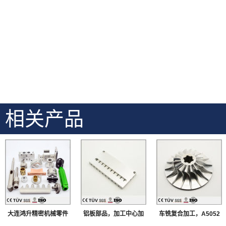
相关产品
大连鸿升精密机械零件
铝板部品，加工中心加
车铣复合加工，A5052